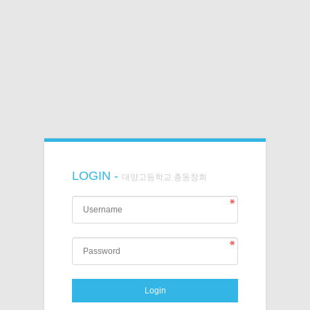
LOGIN -
대양고등학교 총동창회
Login